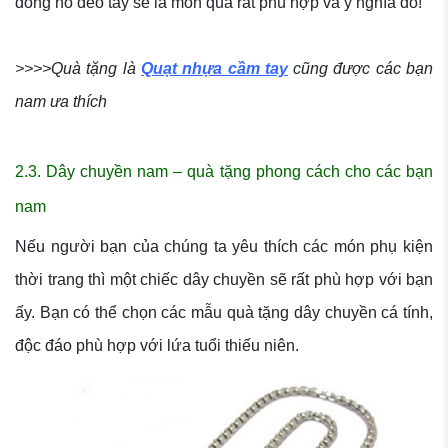
đồng hồ đeo tay sẽ là món quà rất phù hợp và ý nghĩa đó!
>>>>Quà tặng là
Quạt nhựa cầm tay
cũng được các bạn
nam ưa thích
2.3. Dây chuyền nam – quà tặng phong cách cho các bạn
nam
Nếu người bạn của chúng ta yêu thích các món phụ kiện
thời trang thì một chiếc dây chuyền sẽ rất phù hợp với bạn
ấy. Bạn có thể chọn các mẫu quà tặng dây chuyền cá tính,
độc đáo phù hợp với lứa tuổi thiếu niên.