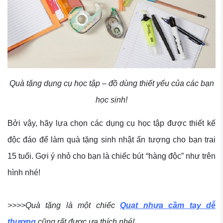
Quà tặng dụng cụ học tập – đồ dùng thiết yếu của các bạn
học sinh!
Bởi vậy, hãy lựa chọn các dụng cụ học tập được thiết kế
độc đáo để làm quà tặng sinh nhật ấn tượng cho bạn trai
15 tuổi. Gợi ý nhỏ cho bạn là chiếc bút “hàng độc” như trên
hình nhé!
>>>>Quà tặng là một chiếc
Quạt nhựa cầm tay dễ
thương
cũng rất được ưa thích nhé!