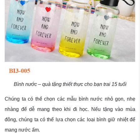
Bình nước – quà tặng thiết thực cho bạn trai 15 tuổi
Chúng ta có thể chọn các mẫu bình nước nhỏ gọn, nhẹ
nhàng để dễ mang theo khi đi học. Nếu tặng vào mùa
đông, chúng ta có thể lựa chọn các loại bình giữ nhiệt để
mang nước ấm.