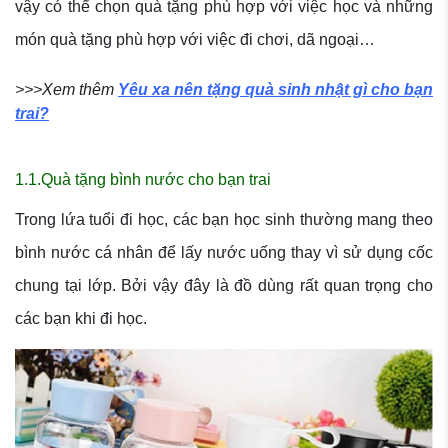
vậy có thể chọn quà tặng phù hợp với việc học và những
món quà tặng phù hợp với việc đi chơi, dã ngoại…
>>>Xem thêm
Yêu xa nên tặng quà sinh nhật gì cho bạn
trai?
1.1.Quà tặng bình nước cho bạn trai
Trong lứa tuổi đi học, các bạn học sinh thường mang theo
bình nước cá nhân để lấy nước uống thay vì sử dụng cốc
chung tại lớp. Bởi vậy đây là đồ dùng rất quan trọng cho
các bạn khi đi học.