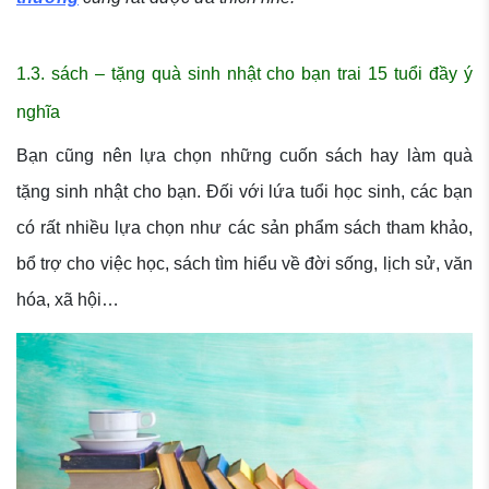
1.3. sách – tặng quà sinh nhật cho bạn trai 15 tuổi đầy ý
nghĩa
Bạn cũng nên lựa chọn những cuốn sách hay làm quà
tặng sinh nhật cho bạn. Đối với lứa tuổi học sinh, các bạn
có rất nhiều lựa chọn như các sản phẩm sách tham khảo,
bổ trợ cho việc học, sách tìm hiểu về đời sống, lịch sử, văn
hóa, xã hội…