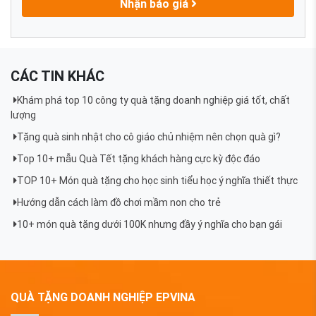
Nhận báo giá
CÁC TIN KHÁC
Khám phá top 10 công ty quà tặng doanh nghiệp giá tốt, chất
lượng
Tặng quà sinh nhật cho cô giáo chủ nhiệm nên chọn quà gì?
Top 10+ mẫu Quà Tết tặng khách hàng cực kỳ độc đáo
TOP 10+ Món quà tặng cho học sinh tiểu học ý nghĩa thiết thực
Hướng dẫn cách làm đồ chơi mầm non cho trẻ
10+ món quà tặng dưới 100K nhưng đầy ý nghĩa cho bạn gái
QUÀ TẶNG DOANH NGHIỆP EPVINA