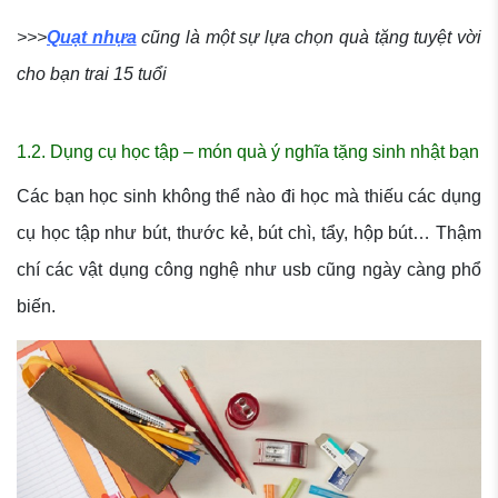
>>>
Quạt nhựa
cũng là một sự lựa chọn quà tặng tuyệt vời
cho bạn trai 15 tuổi
1.2. Dụng cụ học tập – món quà ý nghĩa tặng sinh nhật bạn
Các bạn học sinh không thể nào đi học mà thiếu các dụng
cụ học tập như bút, thước kẻ, bút chì, tẩy, hộp bút… Thậm
chí các vật dụng công nghệ như usb cũng ngày càng phổ
biến.