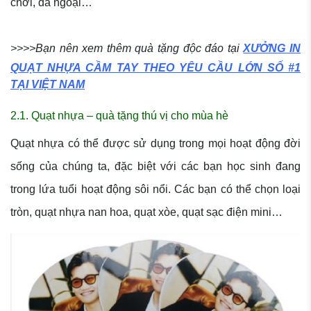
chơi, dã ngoại…
>>>>Bạn nên xem thêm quà tặng độc đáo tại
XƯỞNG IN
QUẠT NHỰA CẦM TAY THEO YÊU CẦU LỚN SỐ #1
TẠI VIỆT NAM
2.1. Quạt nhựa – quà tặng thú vị cho mùa hè
Quạt nhựa có thể được sử dụng trong mọi hoạt động đời
sống của chúng ta, đặc biệt với các bạn học sinh đang
trong lứa tuổi hoạt động sôi nổi. Các bạn có thể chọn loại
tròn, quạt nhựa nan hoa, quạt xòe, quạt sạc điện mini…