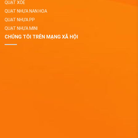
QUẠT XÒE
QUẠT NHỰA NAN HOA
QUẠT NHỰA PP
QUẠT NHỰA MINI
CHÚNG TÔI TRÊN MẠNG XÃ HỘI