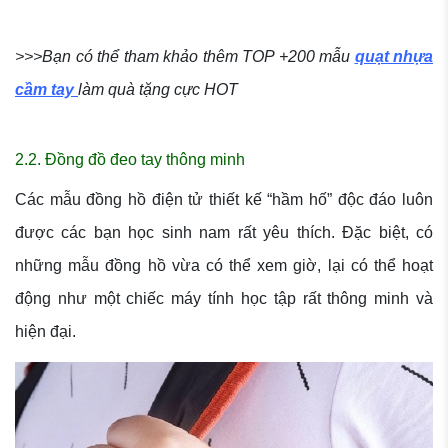
>>>Bạn có thể tham khảo thêm TOP +200 mẫu
quạt nhựa
cầm tay
làm quà tặng cực HOT
2.2. Đồng đồ đeo tay thông minh
Các mẫu đồng hồ điện tử thiết kế “hầm hố” độc đáo luôn
được các bạn học sinh nam rất yêu thích. Đặc biệt, có
những mẫu đồng hồ vừa có thể xem giờ, lại có thể hoạt
động như một chiếc máy tính học tập rất thông minh và
hiện đại.