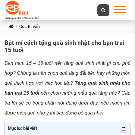
Góc tư vấn
Bật mí cách tặng quà sinh nhật cho bạn trai
15 tuổi
Bạn nam 15 – 16 tuổi nên tặng quà sinh nhật gì cho phù
hợp? Chúng ta nên chọn quà tặng đắt tiền hay những món
quà thích hợp với việc học tập?
Tặng quà sinh nhật cho
bạn trai 15 tuổi
nên chọn những mẫu quà tặng nào? Câu
trả lời sẽ có trong phần nội dung dưới đây, nếu muốn tìm
được món quà như ý thì bạn đừng bỏ qua nhé!
Mục lục bài viết