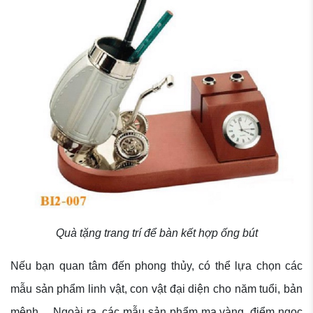
Quà tặng trang trí để bàn kết hợp ống bút
Nếu bạn quan tâm đến phong thủy, có thể lựa chọn các
mẫu sản phẩm linh vật, con vật đại diện cho năm tuổi, bản
mệnh… Ngoài ra, các mẫu sản phẩm mạ vàng, điểm ngọc