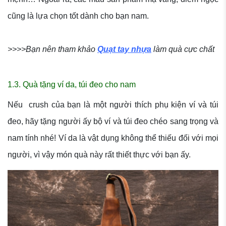
cũng là lựa chọn tốt dành cho bạn nam.
>>>>Bạn nên tham khảo
Quạt tay nhựa
làm quà cực chất
1.3. Quà tặng ví da, túi đeo cho nam
Nếu crush của bạn là một người thích phụ kiện ví và túi
đeo, hãy tặng người ấy bộ ví và túi đeo chéo sang trọng và
nam tính nhé! Ví da là vật dụng không thể thiếu đối với mọi
người, vì vậy món quà này rất thiết thực với bạn ấy.