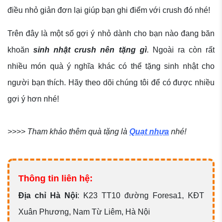
điều nhỏ giản đơn lại giúp bạn ghi điểm với crush đó nhé!
Trên đây là một số gợi ý nhỏ dành cho bạn nào đang băn
khoăn
sinh nhật crush nên tặng gì
. Ngoài ra còn rất
nhiều món quà ý nghĩa khác có thể tặng sinh nhật cho
người bạn thích. Hãy theo dõi chúng tôi để có được nhiều
gợi ý hơn nhé!
>>>> Tham khảo thêm quà tặng là
Quạt nhựa
nhé!
Thông tin liên hệ:
Địa chỉ Hà Nội
:
K23 TT10 đường Foresa1, KĐT
Xuân Phương, Nam Từ Liêm, Hà Nội