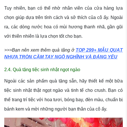
Tuy nhiên, bạn có thể nhờ nhân viên của cửa hàng lựa
chọn giúp dựa trên tính cách và sở thích của cô ấy. Ngoài
ra, các dòng nước hoa có mùi hương thanh nhã, gần gũi
với thiên nhiên là lựa chọn tốt cho bạn.
>>>Bạn nên xem thêm quà tặng ở
TOP 299+ MẪU QUẠT
NHỰA TRÒN CẦM TAY NGỘ NGHĨNH VÀ ĐÁNG YÊU
2.4. Quà tặng tiệc sinh nhật ngọt ngào
Ngoài các sản phẩm quà tặng sẵn, hãy thiết kế một bữa
tiệc sinh nhật thật ngọt ngào và tinh tế cho crush. Bạn có
thể trang trí tiệc với hoa tươi, bóng bay, đèn màu, chuẩn bị
bánh kem và mời những người bạn thân của cô ấy.