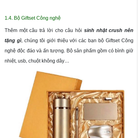
1.4. Bộ Giftset Công nghệ
Thêm một câu trả lời cho câu hỏi
sinh nhật crush nên
tặng gì
, chúng tôi giới thiệu với các bạn bộ Giftset Công
nghệ độc đáo và ấn tượng. Bộ sản phẩm gồm có bình giữ
nhiệt, usb, chuột không dây…