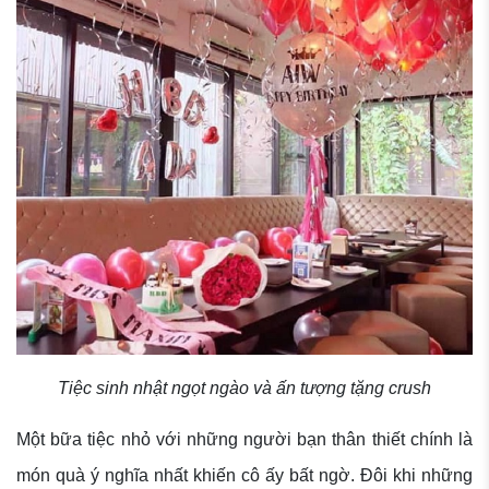
Tiệc sinh nhật ngọt ngào và ấn tượng tặng crush
Một bữa tiệc nhỏ với những người bạn thân thiết chính là
món quà ý nghĩa nhất khiến cô ấy bất ngờ. Đôi khi những