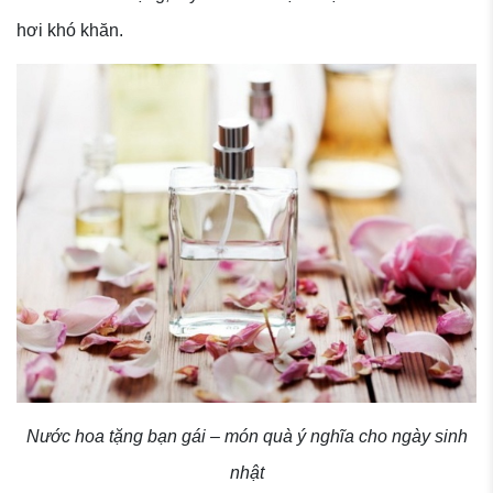
hơi khó khăn.
Nước hoa tặng bạn gái – món quà ý nghĩa cho ngày sinh
nhật