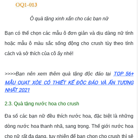
Ô quà tặng xinh xắn cho các bạn nữ
Bạn có thể chọn các mẫu ô đơn giản và dịu dàng nữ tính
hoặc mẫu ô màu sắc sống động cho crush tùy theo tính
cách và sở thích của cô ấy nhé!
TOP 56+
>>>>Bạn nên xem thêm quà tặng độc đáo tại
MẪU QUẠT XÒE CÓ THIẾT KẾ ĐỘC ĐÁO VÀ ẤN TƯỢNG
NHẤT 2021
2.3. Quà tặng nước hoa cho crush
Đa số các bạn nữ đều thích nước hoa, đặc biệt là những
dòng nước hoa thanh nhã, sang trọng. Thế giới nước hoa
cho nữ rất đa dạng, tuy nhiên để bạn chọn cho crush thì sẽ