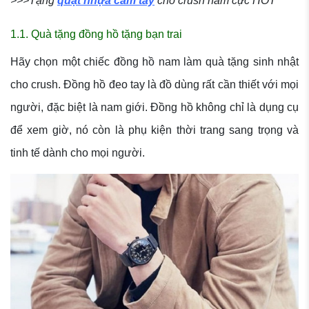
>>>Tặng
quạt nhựa cầm tay
cho crush nam cực HOT
1.1. Quà tặng đồng hồ tặng bạn trai
Hãy chọn một chiếc đồng hồ nam làm quà tặng sinh nhật
cho crush. Đồng hồ đeo tay là đồ dùng rất cần thiết với mọi
người, đặc biệt là nam giới. Đồng hồ không chỉ là dụng cụ
để xem giờ, nó còn là phụ kiện thời trang sang trọng và
tinh tế dành cho mọi người.