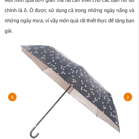
Một món quà đơn giản mà rất cần thiết cho các bạn nữ đó
chính là ô. Ô được sử dụng cả trong những ngày nắng và
những ngày mưa, vì vậy món quà rất thiết thực để tặng bạn
gái.