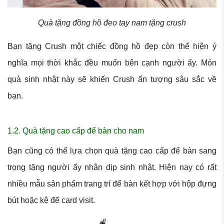
Quà tặng đồng hồ đeo tay nam tặng crush
Bạn tặng Crush một chiếc đồng hồ đẹp còn thể hiện ý
nghĩa mọi thời khắc đều muốn bên cạnh người ấy. Món
quà sinh nhật này sẽ khiến Crush ấn tượng sâu sắc về
bạn.
1.2. Quà tặng cao cấp để bàn cho nam
Bạn cũng có thể lựa chọn quà tặng cao cấp để bàn sang
trọng tặng người ấy nhân dịp sinh nhật. Hiện nay có rất
nhiều mẫu sản phẩm trang trí để bàn kết hợp với hộp đựng
bút hoặc kệ để card visit.