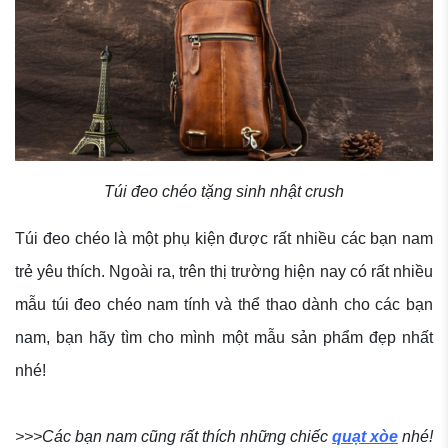
Túi đeo chéo tặng sinh nhật crush
Túi đeo chéo là một phụ kiện được rất nhiều các bạn nam
trẻ yêu thích. Ngoài ra, trên thị trường hiện nay có rất nhiều
mẫu túi đeo chéo nam tính và thể thao dành cho các bạn
nam, bạn hãy tìm cho mình một mẫu sản phẩm đẹp nhất
nhé!
>>>Các bạn nam cũng rất thích những chiếc
quạt xòe
nhé!