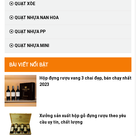
QUẠT XÒE
QUẠT NHỰA NAN HOA
QUẠT NHỰA PP
QUẠT NHỰA MINI
BÀI VIẾT NỔI BẬT
Hộp đựng rượu vang 3 chai đẹp, bán chạy nhất
2023
Xưởng sản xuất hộp gỗ đựng rượu theo yêu
cầu uy tín, chất lượng