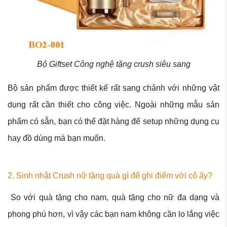
Bộ Giftset Công nghệ tặng crush siêu sang
Bộ sản phẩm được thiết kế rất sang chảnh với những vật
dụng rất cần thiết cho công việc. Ngoài những mẫu sản
phẩm có sẵn, bạn có thể đặt hàng để setup những dụng cụ
hay đồ dùng mà bạn muốn.
2. Sinh nhật Crush nữ tặng quà gì để ghi điểm với cô ấy?
So với quà tặng cho nam, quà tặng cho nữ đa dạng và
phong phú hơn, vì vậy các bạn nam không cần lo lắng việc