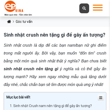
Góc tư vấn
Sinh nhật crush nên tặng gì để gây ấn tượng?
Sinh nhật crush là dịp để các bạn nam/bạn nữ ghi điểm
trong mắt người ấy. Bởi vậy, bạn muốn “đốn tim” crush
bằng một món quà sinh nhật thật ý nghĩa? Bạn chưa biết
sinh nhật crush nên tặng gì
ý nghĩa và có thể gây ấn
tượng mạnh? Hãy xem ngay những mẫu quà tặng dưới
đây nhé, chắc chắn bạn sẽ tìm được món quà ưng ý nhất!
Mục lục bài viết
1. Sinh nhật Crush nam nên tặng gì để gây ấn tượng?