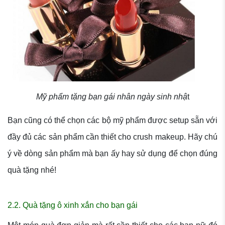
Mỹ phẩm tặng bạn gái nhân ngày sinh nhậ
t
Bạn cũng có thể chọn các bộ mỹ phẩm được setup sẵn với
đầy đủ các sản phẩm cần thiết cho crush makeup. Hãy chú
ý về dòng sản phẩm mà bạn ấy hay sử dụng để chọn đúng
quà tặng nhé!
2.2. Quà tặng ô xinh xắn cho bạn gái