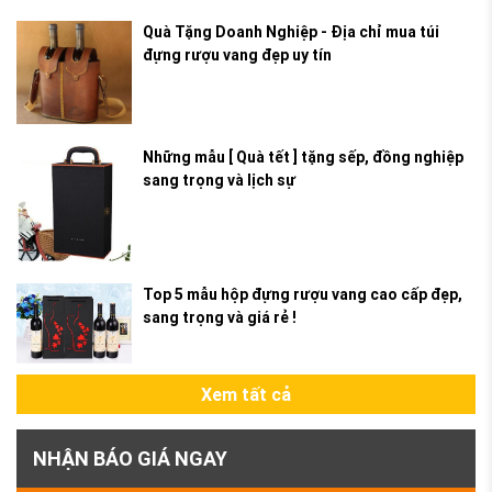
Quà Tặng Doanh Nghiệp - Địa chỉ mua túi
đựng rượu vang đẹp uy tín
Những mẫu [ Quà tết ] tặng sếp, đồng nghiệp
sang trọng và lịch sự
Top 5 mẫu hộp đựng rượu vang cao cấp đẹp,
sang trọng và giá rẻ !
Xem tất cả
NHẬN BÁO GIÁ NGAY