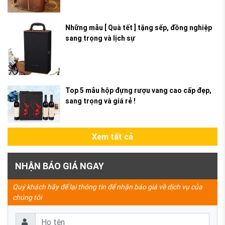
Những mẫu [ Quà tết ] tặng sếp, đồng nghiệp
sang trọng và lịch sự
Top 5 mẫu hộp đựng rượu vang cao cấp đẹp,
sang trọng và giá rẻ !
Xem tất cả
NHẬN BÁO GIÁ NGAY
Quý khách hãy để lại thông tin để nhận báo giá về dịch vụ của
chúng tôi