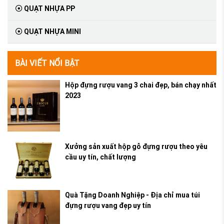
QUẠT NHỰA PP
QUẠT NHỰA MINI
BÀI VIẾT NỔI BẬT
Hộp đựng rượu vang 3 chai đẹp, bán chạy nhất
2023
Xưởng sản xuất hộp gỗ đựng rượu theo yêu
cầu uy tín, chất lượng
Quà Tặng Doanh Nghiệp - Địa chỉ mua túi
đựng rượu vang đẹp uy tín