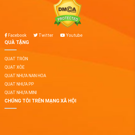
Facebook
Twitter
Youtube
QUÀ TẶNG
QUẠT TRÒN
QUẠT XÒE
QUẠT NHỰA NAN HOA
QUẠT NHỰA PP
QUẠT NHỰA MINI
CHÚNG TÔI TRÊN MẠNG XÃ HỘI