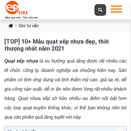
Góc tư vấn
[TOP] 10+ Mẫu quạt xếp nhựa đẹp, thời
thượng nhất năm 2021
Quạt xếp nhựa
là xu hướng quà tặng được rất nhiều các
tổ chức, công ty, doanh nghiệp ưa chuộng hiện nay. Sản
phẩm có tính ứng dụng và tính thẩm mỹ cao, giá lại rẻ, dễ
gia công sản xuất, dễ in ấn nên được lòng rất nhiều khách
hàng. Quạt nhựa xếp sở hữu nhiều ưu điểm nổi bật hơn
các loại quạt truyền thống khác, vì thế bạn không nên bỏ
qua sản phẩm quà tặng tuyệt vời này.