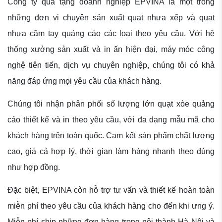
Công ty quà tặng doanh nghiệp EPVINA là một trong
những đơn vị chuyên sản xuất quạt nhựa xếp và quạt
nhựa cầm tay quảng cáo các loại theo yêu cầu. Với hệ
thống xưởng sản xuất và in ấn hiện đại, máy móc công
nghệ tiên tiến, dịch vụ chuyên nghiệp, chúng tôi có khả
năng đáp ứng mọi yêu cầu của khách hàng.
Chúng tôi nhận phân phối số lượng lớn quạt xòe quảng
cáo thiết kế và in theo yêu cầu, với đa dạng mẫu mã cho
khách hàng trên toàn quốc. Cam kết sản phẩm chất lượng
cao, giá cả hợp lý, thời gian làm hàng nhanh theo đúng
như hợp đồng.
Đặc biệt, EPVINA còn hỗ trợ tư vấn và thiết kế hoàn toàn
miễn phí theo yêu cầu của khách hàng cho đến khi ưng ý.
Miễn phí ship những đơn hàng trong nội thành Hà Nội và