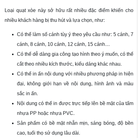
Loại quạt xòe này sở hữu rất nhiều đặc điểm khiến cho
nhiều khách hàng bị thu hút và lựa chọn, như:
Có thể làm số cánh tùy ý theo yêu cầu như: 5 cánh, 7
cánh, 8 cánh, 10 cánh, 12 cánh, 15 cánh…
Có thể dễ dàng gia công tạo hình theo ý muốn, có thể
cắt theo nhiều kích thước, kiểu dáng khác nhau.
Có thể in ấn nội dung với nhiều phương pháp in hiện
đại, không giới hạn về nội dung, hình ảnh và màu
sắc in ấn.
Nội dung có thể in được trực tiếp lên bề mặt của tấm
nhựa PP hoặc nhựa PVC.
Sản phẩm có bề mặt nhẵn mịn, sáng bóng, độ bền
cao, tuổi thọ sử dụng lâu dài.