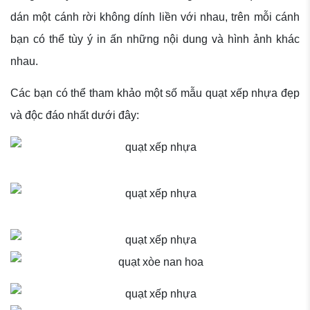
dán một cánh rời không dính liền với nhau, trên mỗi cánh
bạn có thể tùy ý in ấn những nội dung và hình ảnh khác
nhau.
Các bạn có thể tham khảo một số mẫu quạt xếp nhựa đẹp
và độc đáo nhất dưới đây: