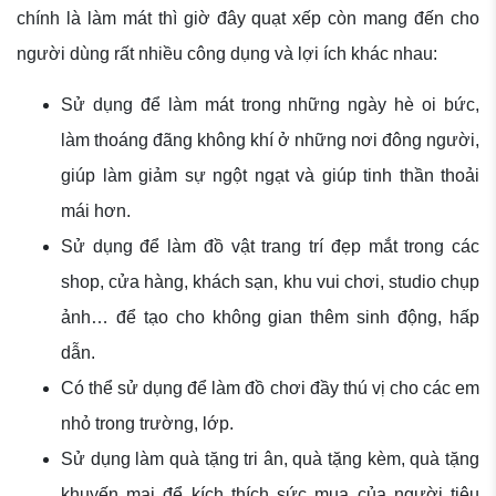
chính là làm mát thì giờ đây quạt xếp còn mang đến cho
người dùng rất nhiều công dụng và lợi ích khác nhau:
Sử dụng để làm mát trong những ngày hè oi bức,
làm thoáng đãng không khí ở những nơi đông người,
giúp làm giảm sự ngột ngạt và giúp tinh thần thoải
mái hơn.
Sử dụng để làm đồ vật trang trí đẹp mắt trong các
shop, cửa hàng, khách sạn, khu vui chơi, studio chụp
ảnh… để tạo cho không gian thêm sinh động, hấp
dẫn.
Có thể sử dụng để làm đồ chơi đầy thú vị cho các em
nhỏ trong trường, lớp.
Sử dụng làm quà tặng tri ân, quà tặng kèm, quà tặng
khuyến mại để kích thích sức mua của người tiêu