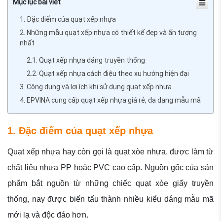
Mục lục bài viết
1. Đặc điểm của quạt xếp nhựa
2. Những mẫu quạt xếp nhựa có thiết kế đẹp và ấn tượng
nhất
2.1. Quạt xếp nhựa dáng truyền thống
2.2. Quạt xếp nhựa cách điệu theo xu hướng hiện đại
3. Công dụng và lợi ích khi sử dụng quạt xếp nhựa
4. EPVINA cung cấp quạt xếp nhựa giá rẻ, đa dạng mẫu mã
1. Đặc điểm của quạt xếp nhựa
Quạt xếp nhựa hay còn gọi là quạt xòe nhựa, được làm từ
chất liệu nhựa PP hoặc PVC cao cấp. Nguồn gốc của sản
phẩm bắt nguồn từ những chiếc quạt xòe giấy truyền
thống, nay được biến tấu thành nhiều kiểu dáng mẫu mã
mới lạ và độc đáo hơn.