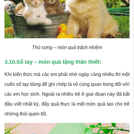
Thú cưng – món quà trách nhiệm
3.10.Sổ tay – món quà tặng thân thiết:
Khi kiến thức mà các em phải nhớ ngày càng nhiều thì một
cuốn sổ tay dùng để ghi chép là vô cùng quan trọng đối với
các em học sinh. Ngoài ra nhiều trẻ ở giai đoạn này đã bắt
đầu viết nhật ký, đây quả thực là một món quà tạo cho trẻ
những thói quen tốt.