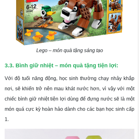
Lego – món quà tặng sáng tạo
3.3. Bình giữ nhiệt – món quà tặng tiện lợi:
Với độ tuổi năng động, học sinh thường chạy nhảy khắp
nơi, sẽ khiến trở nên mau khát nước hơn, vì vậy với một
chiếc bình giữ nhiệt tiện lợi dùng để đựng nước sẽ là một
món quá cực kỳ hoàn hảo dành cho các bạn học sinh cấp
1.