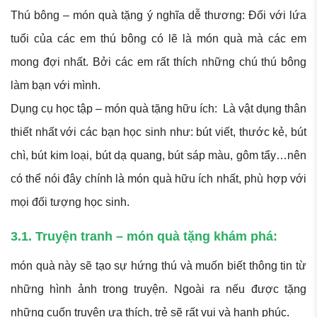
Thú bông – món quà tặng ý nghĩa dễ thương: Đối với lứa
tuổi của các em thú bông có lẽ là món quà mà các em
mong đợi nhất. Bởi các em rất thích những chú thú bông
làm bạn với mình.
Dụng cụ học tập – món quà tặng hữu ích: Là vật dụng thân
thiết nhất với các bạn học sinh như: bút viết, thước kẻ, bút
chì, bút kim loại, bút dạ quang, bút sáp màu, gôm tẩy…nên
có thể nói đây chính là món quà hữu ích nhất, phù hợp với
mọi đối tượng học sinh.
3.1. Truyện tranh – món quà tặng khám phá:
món quà này sẽ tạo sự hứng thú và muốn biết thông tin từ
những hình ảnh trong truyện. Ngoài ra nếu được tặng
những cuốn truyện ưa thích, trẻ sẽ rất vui và hạnh phúc.