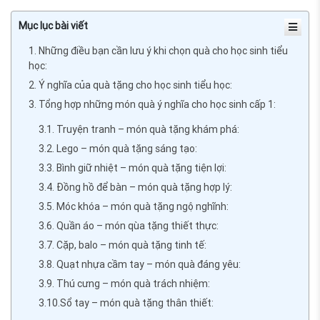
Mục lục bài viết
1. Những điều bạn cần lưu ý khi chọn quà cho học sinh tiểu
học:
2. Ý nghĩa của quà tặng cho học sinh tiểu học:
3. Tổng hợp những món quà ý nghĩa cho học sinh cấp 1:
3.1. Truyện tranh – món quà tặng khám phá:
3.2. Lego – món quà tặng sáng tạo:
3.3. Bình giữ nhiệt – món quà tặng tiện lợi:
3.4. Đồng hồ để bàn – món quà tặng hợp lý:
3.5. Móc khóa – món quà tặng ngộ nghĩnh:
3.6. Quần áo – món qùa tặng thiết thực:
3.7. Cặp, balo – món quà tặng tinh tế:
3.8. Quạt nhựa cầm tay – món quà đáng yêu:
3.9. Thú cưng – món quà trách nhiệm:
3.10.Sổ tay – món quà tặng thân thiết: