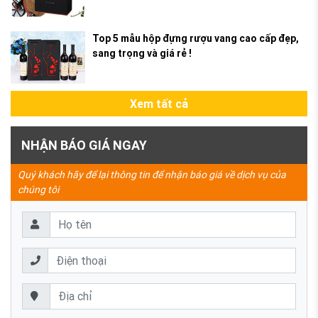
Top 5 mẫu hộp đựng rượu vang cao cấp đẹp,
sang trọng và giá rẻ !
Xem tất cả
NHẬN BÁO GIÁ NGAY
Quý khách hãy để lại thông tin để nhận báo giá về dịch vụ của
chúng tôi