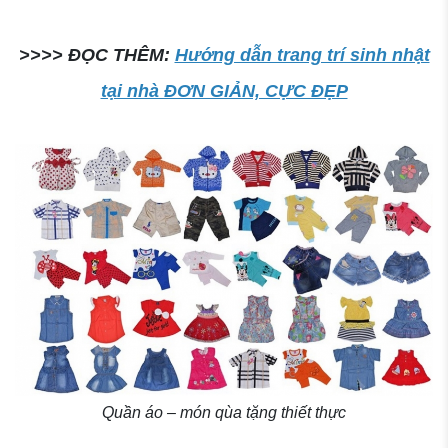
>>>> ĐỌC THÊM:
Hướng dẫn trang trí sinh nhật
tại nhà ĐƠN GIẢN, CỰC ĐẸP
Quần áo – món qùa tặng thiết thực