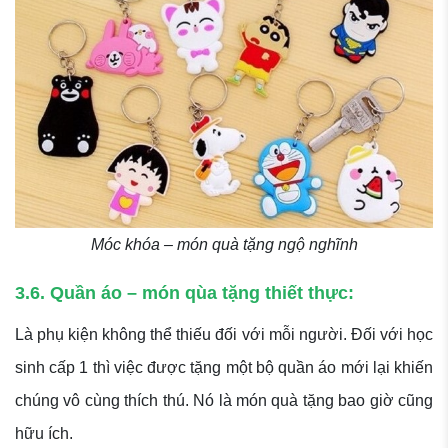
Móc khóa – món quà tặng ngộ nghĩnh
3.6. Quần áo – món qùa tặng thiết thực:
Là phụ kiện không thể thiếu đối với mỗi người. Đối với học
sinh cấp 1 thì việc được tặng một bộ quần áo mới lại khiến
chúng vô cùng thích thú. Nó là món quà tặng bao giờ cũng
hữu ích.