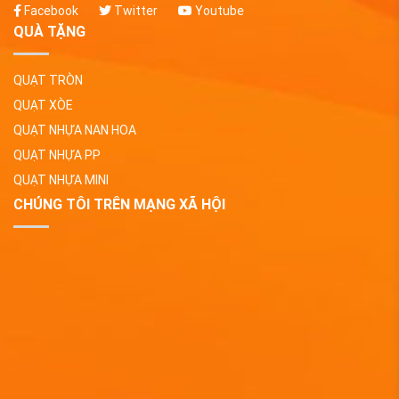
Facebook
Twitter
Youtube
QUÀ TẶNG
QUẠT TRÒN
QUẠT XÒE
QUẠT NHỰA NAN HOA
QUẠT NHỰA PP
QUẠT NHỰA MINI
CHÚNG TÔI TRÊN MẠNG XÃ HỘI