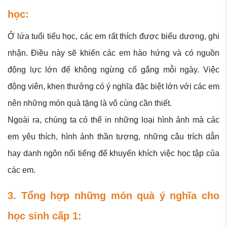
học:
Ở lứa tuổi tiểu học, các em rất thích được biểu dương, ghi
nhận. Điều này sẽ khiến các em hào hứng và có nguồn
động lực lớn để không ngừng cố gắng mỗi ngày. Việc
động viên, khen thưởng có ý nghĩa đặc biệt lớn với các em
nên những món quà tặng là vô cùng cần thiết.
Ngoài ra, chúng ta có thể in những loại hình ảnh mà các
em yêu thích, hình ảnh thần tượng, những câu trích dẫn
hay danh ngôn nổi tiếng để khuyến khích việc học tập của
các em.
3. Tổng hợp những món quà ý nghĩa cho
học sinh cấp 1: