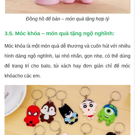
Đồng hồ để bàn – món quà tặng hợp lý
3.5. Móc khóa – món quà tặng ngộ nghĩnh:
Móc khóa là một món quà dễ thương và cuốn hút với nhiều
hình dáng ngộ nghĩnh, lại nhỏ nhắn, gọn nhẹ, có thể dùng
để trang trí cho balo, túi xách hay đơn giản chỉ để móc
khóacho các em.