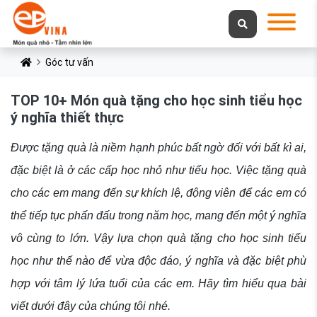
Góc tư vấn
TOP 10+ Món quà tặng cho học sinh tiểu học
ý nghĩa thiết thực
Được tặng quà là niềm hạnh phúc bất ngờ đối với bất kì ai,
đặc biệt là ở các cấp học nhỏ như tiểu học. Việc tặng quà
cho các em mang đến sự khích lệ, động viên để các em có
thể tiếp tục phấn đấu trong năm học, mang đến một ý nghĩa
vô cùng to lớn. Vậy lựa chọn quà tặng cho học sinh tiểu
học như thế nào để vừa độc đáo, ý nghĩa và đặc biệt phù
hợp với tâm lý lứa tuổi của các em. Hãy tìm hiểu qua bài
viết dưới đây của chúng tôi nhé.