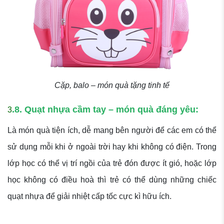
Cặp, balo – món quà tặng tinh tế
.8. Quạt nhựa cầm tay – món quà đáng yêu:
3
Là món quà tiện ích, dễ mang bên người để các em có thể
sử dụng mỗi khi ở ngoài trời hay khi không có điện. Trong
lớp học có thể vị trí ngồi của trẻ đón được ít gió, hoặc lớp
học không có điều hoà thì trẻ có thể dùng những chiếc
quạt nhựa để giải nhiệt cấp tốc cực kì hữu ích.