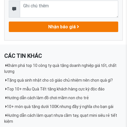
Nhận báo giá
CÁC TIN KHÁC
Khám phá top 10 công ty quà tặng doanh nghiệp giá tốt, chất
lượng
Tặng quà sinh nhật cho cô giáo chủ nhiệm nên chọn quà gì?
Top 10+ mẫu Quà Tết tặng khách hàng cực kỳ độc đáo
Hướng dẫn cách làm đồ chơi mầm non cho trẻ
10+ món quà tặng dưới 100K nhưng đầy ý nghĩa cho bạn gái
Hướng dẫn cách làm quạt nhựa cầm tay, quạt mini siêu rẻ tiết
kiệm