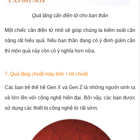
Quà tặng cân điện tử cho bạn thân
Một chiếc cân điện tử nhỏ sẽ giúp chúng ta kiểm soát cân
nặng rất hiệu quả. Nếu bạn thân đang có ý định giảm cân
thì món quà này còn có ý nghĩa hơn nữa.
7. Quà tặng chuột máy tính + lót chuột
Các bạn trẻ thế hệ Gen X và Gen Z là những người sinh ra
và lớn lên với công nghệ hiện đại. Bởi vậy, các bạn được
sử dụng các thiết bị công nghệ từ rất sớm.