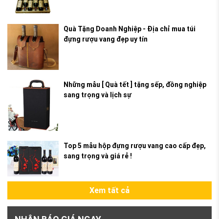
Quà Tặng Doanh Nghiệp - Địa chỉ mua túi
đựng rượu vang đẹp uy tín
Những mẫu [ Quà tết ] tặng sếp, đồng nghiệp
sang trọng và lịch sự
Top 5 mẫu hộp đựng rượu vang cao cấp đẹp,
sang trọng và giá rẻ !
Xem tất cả