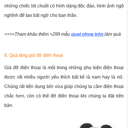
những chiếc lót chuột có hình dáng độc đáo, hình ảnh ngộ
nghĩnh để tạo bất ngờ cho bạn thân.
>>>>Tham khảo thêm +299 mẫu
quạt nhựa tròn
làm quà
8. Quà tặng giá đỡ điện thoại
Giá đỡ điện thoại là một trong những phụ kiện điện thoại
được rất nhiều người yêu thích bất kể là nam hay là nữ.
Chúng rất tiện dụng bởi vừa giúp chúng ta cầm điện thoại
chắc hơn, còn có thể đỡ điện thoại khi chúng ta đặt trên
bàn.