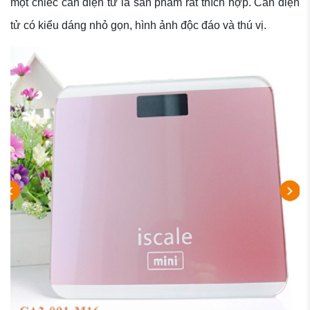
một chiếc cân điện tử là sản phẩm rất thích hợp. Cân điện
tử có kiểu dáng nhỏ gọn, hình ảnh độc đáo và thú vị.