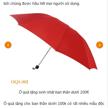
bởi chúng được hầu hết mọi người sử dụng.
Ô quà tặng sinh nhật bạn thân dưới 100K
Ô quà tặng cho bạn thân dưới 100k có rất nhiều mẫu độc