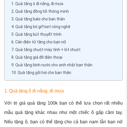
1. Quà tặng ô đi nắng, đi mưa
2. Quà tặng đồng hồ thông minh
3. Quà tặng balo cho bạn thân
4. Quà tặng bộ giftset công nghệ
5. Quà tặng bút thuyết trình
6. Cân điện tử tặng cho bạn nữ
7. Quà tặng chuột máy tính + lót chuột
8. Quà tặng giá đỡ điện thoại
9. Quà tặng bình nước cho sinh nhật bạn thân
10. Quà tặng gối hơi cho bạn thân
1. Quà tặng ô đi nắng, đi mưa
Với trị giá quà tặng 100k bạn có thể lựa chọn rất nhiều
mẫu quà tặng khác nhau như một chiếc ô gấp cầm tay.
Nếu tặng ô, bạn có thể tặng cho cả bạn nam lẫn bạn nữ