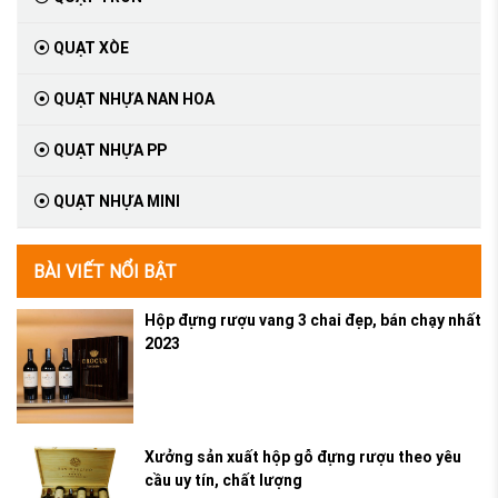
QUẠT XÒE
QUẠT NHỰA NAN HOA
QUẠT NHỰA PP
QUẠT NHỰA MINI
BÀI VIẾT NỔI BẬT
Hộp đựng rượu vang 3 chai đẹp, bán chạy nhất
2023
Xưởng sản xuất hộp gỗ đựng rượu theo yêu
cầu uy tín, chất lượng