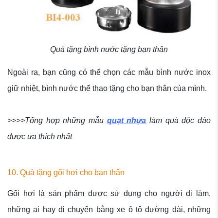
Quà tặng bình nước tặng bạn thân
Ngoài ra, bạn cũng có thể chọn các mẫu bình nước inox
giữ nhiệt, bình nước thể thao tặng cho bạn thân của mình.
>>>>Tổng hợp những mẫu
quạt nhựa
làm quà độc đáo
được ưa thích nhất
10. Quà tặng gối hơi cho bạn thân
Gối hơi là sản phẩm được sử dụng cho người đi làm,
những ai hay di chuyển bằng xe ô tô đường dài, những