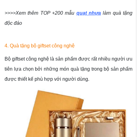
>>>>Xem thêm TOP +200 mẫu
quạt nhựa
làm quà tặng
độc đáo
4. Quà tặng bộ giftset công nghệ
Bộ giftset công nghệ là sản phẩm được rất nhiều người ưu
tiên lựa chọn bởi những món quà tặng trong bộ sản phẩm
được thiết kế phù hợp với người dùng.