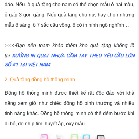
đáo. Nếu là quà tặng cho nam có thể chọn mẫu ô hai màu,
ô gấp 3 gọn gàng. Nếu quà tặng cho nữ, hãy chọn những
mẫu ô sáng, ô 7 sắc cầu vồng, ô có in hình ngộ nghĩnh…
>>>>Bạn nên tham khảo thêm kho quà tặng khổng lồ
XƯỞNG IN QUẠT NHỰA CẦM TAY THEO YÊU CẦU LỚN
tại
SỐ #1 TẠI VIỆT NAM
2. Quà tặng đồng hồ thông minh
Đồng hồ thông minh được thiết kế rất độc đáo với khả
năng xem giờ như chiếc đồng hồ bình thường và nhiều
tính năng khác. Đồng hồ thông minh có thể đếm bước khi
đi bộ, đo nhịp tim, huyết áp, oxy máu…