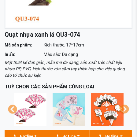
Quạt nhựa xanh lá QU3-074
Mã sản phẩm:
Kích thước: 17*17cm
In ấn:
Màu sắc: Đa dạng
Một thiết kế đơn giản, mẫu mã đa dạng, sản xuất trên chất liệu
nhựa PP, PVC, kích thước vừa cầm tay thích hợp cho việc quảng
cáo tổ chức sự kiện
TUỲ CHỌN CÁC SẢN PHẨM CÙNG LOẠI
Hotline 1:
Hotline 2:
Hotline 3: