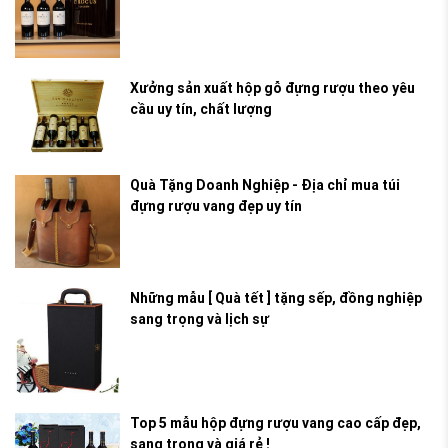
Xưởng sản xuất hộp gỗ đựng rượu theo yêu
cầu uy tín, chất lượng
Quà Tặng Doanh Nghiệp - Địa chỉ mua túi
đựng rượu vang đẹp uy tín
Những mẫu [ Quà tết ] tặng sếp, đồng nghiệp
sang trọng và lịch sự
Top 5 mẫu hộp đựng rượu vang cao cấp đẹp,
sang trọng và giá rẻ !