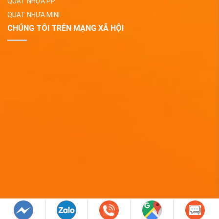
QUẠT NHỰA PP
QUẠT NHỰA MINI
CHÚNG TÔI TRÊN MẠNG XÃ HỘI