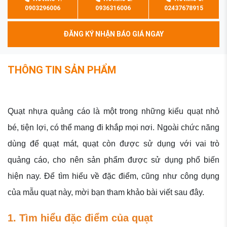
0903296006
0936316006
02437678915
ĐĂNG KÝ NHẬN BÁO GIÁ NGAY
THÔNG TIN SẢN PHẨM
Quạt nhựa quảng cáo là một trong những kiểu quạt nhỏ
bé, tiện lợi, có thể mang đi khắp mọi nơi. Ngoài chức năng
dùng để quạt mát, quạt còn được sử dụng với vai trò
quảng cáo, cho nên sản phẩm được sử dụng phổ biến
hiện nay. Để tìm hiểu về đặc điểm, cũng như công dụng
của mẫu quạt này, mời bạn tham khảo bài viết sau đây.
1. Tìm hiểu đặc điểm của quạt