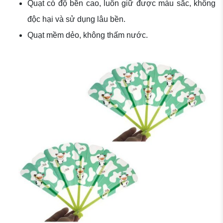
Quạt có độ bền cao, luôn giữ được màu sắc, không
độc hại và sử dụng lâu bền.
Quạt mềm dẻo, không thấm nước.