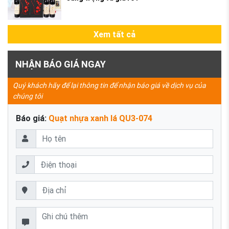
Xem tất cả
NHẬN BÁO GIÁ NGAY
Quý khách hãy để lại thông tin để nhận báo giá về dịch vụ của
chúng tôi
Báo giá:
Quạt nhựa xanh lá QU3-074