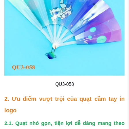
QU3-058
2. Ưu điểm vượt trội của quạt cầm tay in
logo
2.1. Quạt nhỏ gọn, tiện lợi dễ dàng mang theo