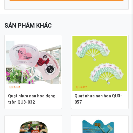
SẢN PHẨM KHÁC
Quạt nhựa nan hoa dạng
Quạt nhựa nan hoa QU3-
tròn QU3-032
057