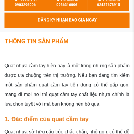
0903296006
0936316006
02437678915
ĐĂNG KÝ NHẬN BÁO GIÁ NGAY
THÔNG TIN SẢN PHẨM
Quạt nhựa cầm tay hiện nay là một trong những sản phẩm
được ưa chuộng trên thị trường. Nếu bạn đang tìm kiếm
một sản phẩm quạt cầm tay tiện dụng có thể gấp gọn,
mang đi mọi nơi thì quạt cầm tay chất liệu nhựa chính là
lựa chọn tuyệt vời mà bạn không nên bỏ qua.
1. Đặc điểm của quạt cầm tay
Quạt nhựa sở hữu cấu trúc chắc chắn, nhỏ gọn, có thể dễ