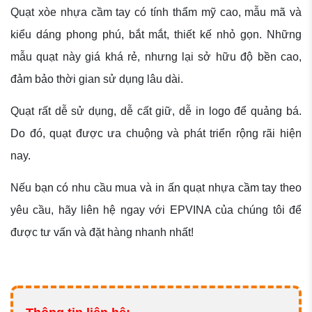
Quạt xòe nhựa cầm tay có tính thẩm mỹ cao, mẫu mã và
kiểu dáng phong phú, bắt mắt, thiết kế nhỏ gọn. Những
mẫu quạt này giá khá rẻ, nhưng lại sở hữu độ bền cao,
đảm bảo thời gian sử dụng lâu dài.
Quạt rất dễ sử dụng, dễ cất giữ, dễ in logo để quảng bá.
Do đó, quạt được ưa chuộng và phát triển rộng rãi hiện
nay.
Nếu bạn có nhu cầu mua và in ấn quạt nhựa cầm tay theo
yêu cầu, hãy liên hệ ngay với EPVINA của chúng tôi để
được tư vấn và đặt hàng nhanh nhất!