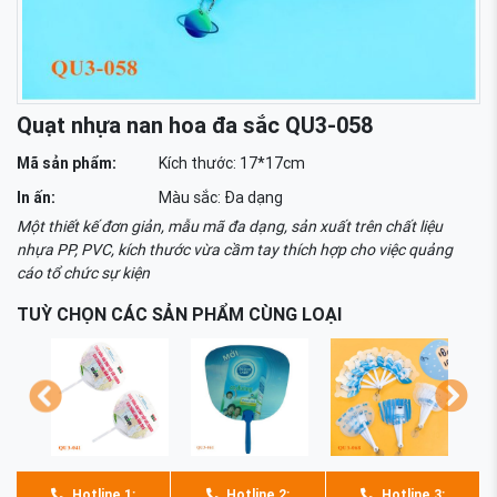
Quạt nhựa nan hoa đa sắc QU3-058
Mã sản phẩm:
Kích thước: 17*17cm
In ấn:
Màu sắc: Đa dạng
Một thiết kế đơn giản, mẫu mã đa dạng, sản xuất trên chất liệu
nhựa PP, PVC, kích thước vừa cầm tay thích hợp cho việc quảng
cáo tổ chức sự kiện
TUỲ CHỌN CÁC SẢN PHẨM CÙNG LOẠI
Hotline 1:
Hotline 2:
Hotline 3: