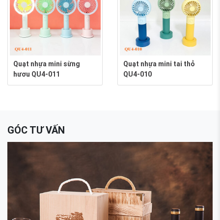
Quạt nhựa mini sừng
Quạt nhựa mini tai thỏ
hươu QU4-011
QU4-010
GÓC TƯ VẤN