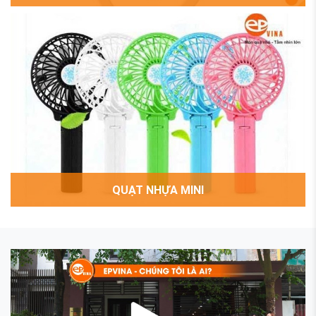
QUẠT NHỰA MINI