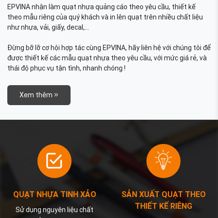
EPVINA nhận làm quạt nhựa quảng cáo theo yêu cầu, thiết kế
theo mẫu riêng của quý khách và in lên quạt trên nhiều chất liệu
như nhựa, vải, giấy, decal,...
Đừng bỡ lỡ cơ hội hợp tác cùng EPVINA, hãy liên hệ với chúng tôi để
được thiết kế các mẫu quạt nhựa theo yêu cầu, với mức giá rẻ, và
thái độ phục vụ tận tình, nhanh chóng !
Xem thêm
QUẠT NHỰA TINH XẢO
SẢN XUẤT QUẠT THEO
THIẾT KẾ RIÊNG
Sử dụng nguyên liệu chất