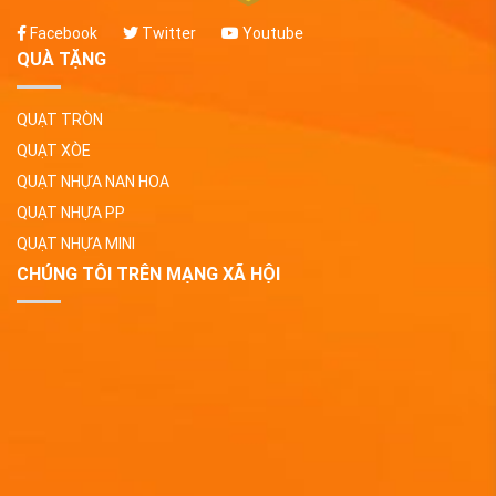
Facebook
Twitter
Youtube
QUÀ TẶNG
QUẠT TRÒN
QUẠT XÒE
QUẠT NHỰA NAN HOA
QUẠT NHỰA PP
QUẠT NHỰA MINI
CHÚNG TÔI TRÊN MẠNG XÃ HỘI