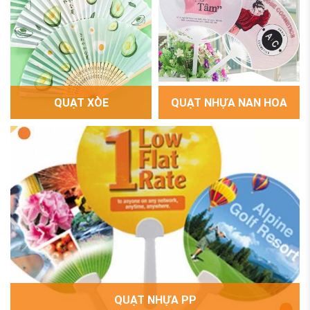
QUẠT XÒE
QUẠT NHỰA NAN HOA
QUẠT NHỰA PP